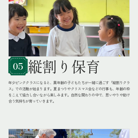
縦割り
保育
05
年少ピンククラスになると、異年齢の子どもたちが一緒に過ごす「縦割りクラ
ス」での活動が始まります。夏まつりやクリスマス会などの行事も、年齢の枠
をこえて協力し合いながら楽しみます。自然な関わりの中で、思いやりや助け
合う気持ちが育っていきます。