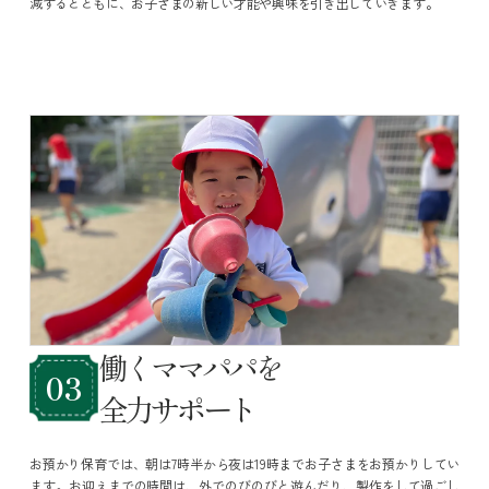
減するとともに、お子さまの新しい才能や興味を引き出していきます。
働くママパパを
03
全力サポート
お預かり保育では、朝は7時半から夜は19時までお子さまをお預かりしてい
ます。お迎えまでの時間は、外でのびのびと遊んだり、製作をして過ごし