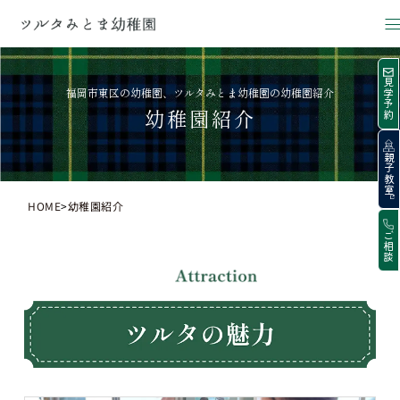
見学予約
福岡市東区の幼稚園、ツルタみとま幼稚園の幼稚園紹介
幼稚園紹介
親子教室
>
HOME
幼稚園紹介
ご相談