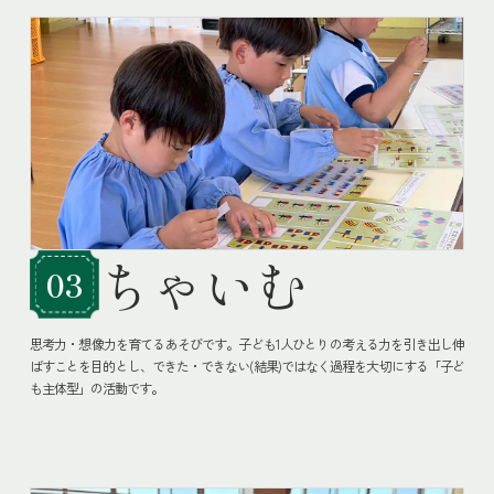
ちゃいむ
03
思考力・想像力を育てるあそびです。子ども1人ひとりの考える力を引き出し伸
ばすことを目的とし、できた・できない(結果)ではなく過程を大切にする「子ど
も主体型」の活動です。