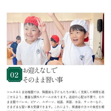
お迎えなしで
02
そのまま習い事
ツルタみとま幼稚園では、降園後も子どもたちが楽しく充実した時間を過
ごせるよう、豊富な課外スクールがあります。送迎の心配は不要で、その
まま園でバレエ、ピアノ、スポーツ、絵画、英語、水泳、サッカーなど、
さまざまな習い事を受講できます。これにより、保護者の方々の負担を軽