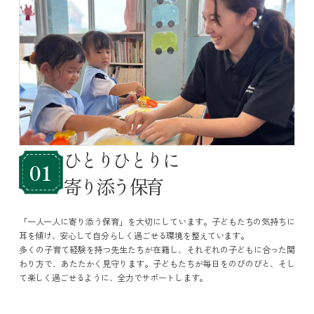
ひとりひとりに
01
寄り添う保育
「
一人一人
に寄り添う保育」を大切にしています。子どもたちの気持ちに
耳を傾け、安心して自分らしく過ごせる環境を整えています。
多くの子育て経験を持つ先生たちが在籍し、それぞれの子どもに合った関
わり方で、あたたかく見守ります。子どもたちが毎日をのびのびと、そし
て楽しく過ごせるように、全力でサポートします。