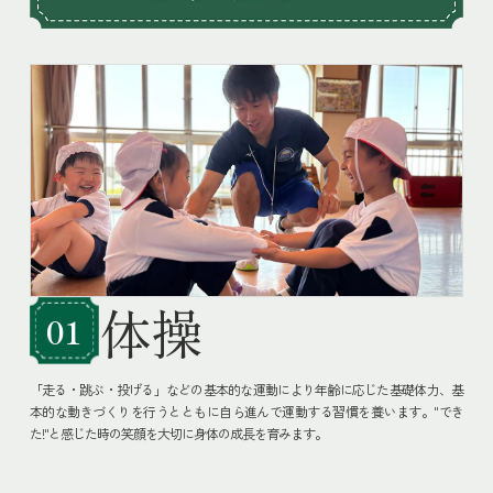
体操
01
「走る・跳ぶ・投げる」などの基本的な運動により年齢に応じた基礎体力、基
本的な動きづくりを行うとともに自ら進んで運動する習慣を養います。"でき
た!"と感じた時の笑顔を大切に身体の成長を育みます。