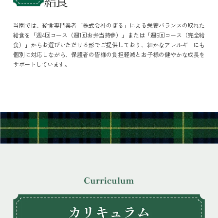
給食
当園では、給食専門業者「株式会社のぼる」による栄養バランスの取れた
給食を「週4回コース（週1回お弁当持参）」または「週5回コース（完全給
食）」からお選びいただける形でご提供しており、細かなアレルギーにも
個別に対応しながら、保護者の皆様の負担軽減とお子様の健やかな成長を
サポートしています。