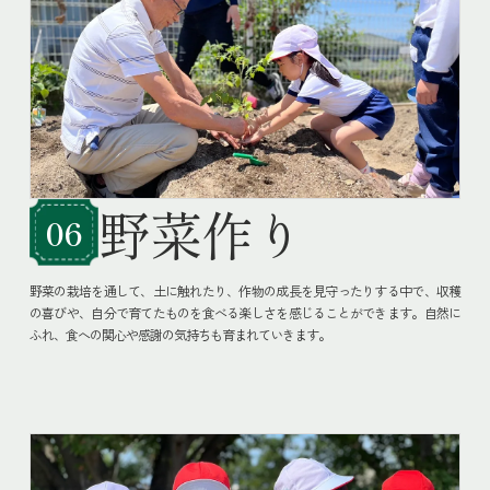
野菜作り
06
野菜の栽培を通して、土に触れたり、作物の成長を見守ったりする中で、収穫
の喜びや、自分で育てたものを食べる楽しさを感じることができます。自然に
ふれ、食への関心や感謝の気持ちも育まれていきます。