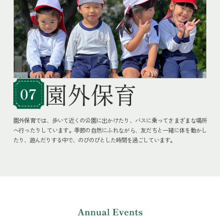
園外保育
07
園外保育では、歩いて近くの公園に出かけたり、バスに乗ってさまざまな場所
へ行ったりしています。季節の自然にふれながら、友だちと一緒に体を動かし
たり、遊んだりする中で、のびのびとした時間を過ごしています。