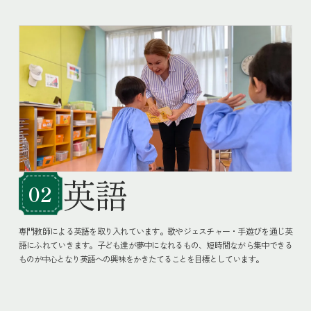
英語
02
専門教師による英語を取り入れています。歌やジェスチャー・手遊びを通じ英
語にふれていきます。子ども達が夢中になれるもの、短時間ながら集中できる
ものが中心となり英語への興味をかきたてることを目標としています。